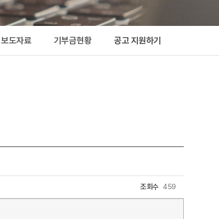
지원하기
보도자료
기부금현황
공고 지원하기
조회수
459