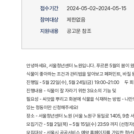
접수기간
2024-05-02~2024-05-15
참여대상
제한없음
지원내용
공고문 참조
안녕하세요, 서울청년센터 노원입니다. 푸르른 5월의 봄이 
식물이 좋아하는 조건과 관리법을 알아보고 페퍼민트, 바질
진행일 - 5월 22일(수), 5월 24일(금) 19:00~21:00
진행내용 - 식물이 잘 자라기 위한 3요소의 기능 및
필요성 - 씨앗을 뿌리고 화분에 식물을 식재하는 방법 - 나만
있는 청동이만 신청해주세요!
장소 - 서울청년센터 노원 (서울 노원구 동일로 1405, 9층 
모집기간 - 5월 2일(목) ~ 5월 15일(수) 23:59 까지 (선정
모집대상 - 서울시 공공서비스 예약 홈페이지를 가입한 청년(