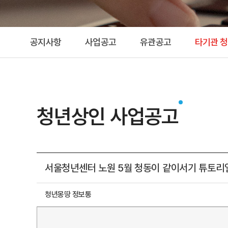
공지사항
사업공고
유관공고
타기관 
청년상인 사업공고
서울청년센터 노원 5월 청동이 같이서기 튜토리얼
청년몽땅 정보통