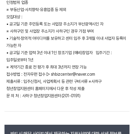
인정범위 업종
※ 부동산업·사치향락·유흥업종 등 제외
모집대상 :
▪ 공고일 기준 주민등록 또는 사업장 주소지가 부산광역시인 자
※ 사하구민 및 사업장 주소지가 사하구인 경우 가점 부여
▪ 기술적·창의적 아이디어를 보유하고 센터 입주 후 3개월 이내 사업자 등록이
가능한 자
▪ 공고일 기준 업력 3년 이내 1인 창조기업 (예비)창업자 입주기간 :
입주일로부터 1년
※ 계약기간 종료 전 평가 후 최대 3년까지 연장 가능
접수방법 : 전자우편 접수 ▷ shbizcenter@naver.com
제출서류 : 입주신청서, 사업계획서 등 관련 구비서류 ※사하구
청년창업지원센터 홈페이지에서 다운 후 작성 제출
문 의 처 : 사하구 청년창업지원센터(201-0191)
반드시 해당 사이트에서 제공하는 지원사업에 대한 상세 정보를