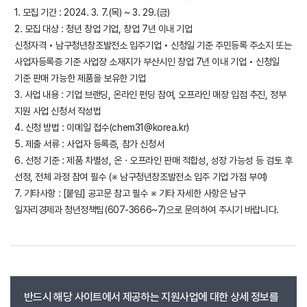
1. 모집 기간 : 2024. 3. 7.(목) ~ 3. 29.(금)
2. 모집 대상 : 청년 창업 기업, 창업 7년 이내 기업
신청자격 • 남구청년창조발전소 입주기업 • 신청일 기준 주민등록 주소지 또는
사업자등록증 기준 사업장 소재지가 부산시인 창업 7년 이내 기업 • 신청일
기준 판매 가능한 제품을 보유한 기업
3. 사업 내용 : 기업 브랜딩, 온라인 펀딩 참여, 오프라인 매장 입점 추진, 정부
지원 사업 신청서 작성법
4. 신청 방법 : 이메일 접수(chem31@korea.kr)
5. 제출 서류 : 사업자 등록증, 참가 신청서
6. 선정 기준 : 제품 차별성, 온ㆍ오프라인 판매 적합성, 성장 가능성 등 검토 후
선정, 전체 과정 참여 필수 (※ 남구청년창조발전소 입주 기업 가점 부여)
7. 기타사항 : [붙임] 공고문 참고 필수 ※ 기타 자세한 사항은 남구
일자리경제과 청년정책팀(607-3666~7)으로 문의하여 주시기 바랍니다.
반드시 해당 사이트에서 제공하는 지원사업에 대한 상세 정보를