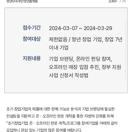
청년G대 부산청년플랫폼
조회수
776
접수기간
2024-03-07 ~ 2024-03-29
참여대상
제한없음 / 청년 창업 기업, 창업 7년
이내 기업
지원내용
기업 브랜딩, 온라인 펀딩 참여,
오프라인 매장 입점 추진, 정부 지원
사업 신청서 작성법
초기 창업기업의 제품에 대한 판매 가능성 분석과 기업 브랜딩에 필요한
컨설팅을 지원하고 온ㆍ오프라인 판로 개척을 통한 자생력 강화를 위해
「초기창업기업 온ㆍ오프라인 판로 개척」프로그램 참여기업을 아래와 같이
모집하니 관심 있는 기업의 많은 참여를 바랍니다.