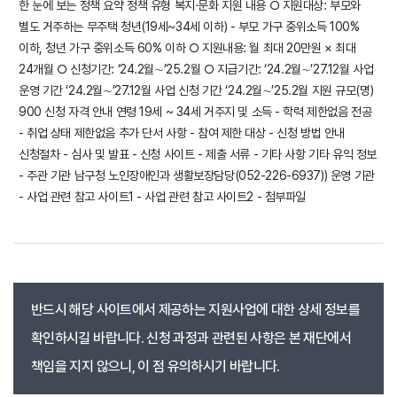
한 눈에 보는 정책 요약 정책 유형 복지·문화 지원 내용 ○ 지원대상: 부모와
별도 거주하는 무주택 청년(19세~34세 이하) - 부모 가구 중위소득 100%
이하, 청년 가구 중위소득 60% 이하 ○ 지원내용: 월 최대 20만원 × 최대
24개월 ○ 신청기간: ‘24.2월∼’25.2월 ○ 지급기간: ‘24.2월∼’27.12월 사업
운영 기간 ‘24.2월∼’27.12월 사업 신청 기간 ‘24.2월∼’25.2월 지원 규모(명)
900 신청 자격 안내 연령 19세 ~ 34세 거주지 및 소득 - 학력 제한없음 전공
- 취업 상태 제한없음 추가 단서 사항 - 참여 제한 대상 - 신청 방법 안내
신청절차 - 심사 및 발표 - 신청 사이트 - 제출 서류 - 기타 사항 기타 유익 정보
- 주관 기관 남구청 노인장애인과 생활보장담당(052-226-6937)) 운영 기관
- 사업 관련 참고 사이트1 - 사업 관련 참고 사이트2 - 첨부파일
반드시 해당 사이트에서 제공하는 지원사업에 대한 상세 정보를
확인하시길 바랍니다. 신청 과정과 관련된 사항은 본 재단에서
책임을 지지 않으니, 이 점 유의하시기 바랍니다.