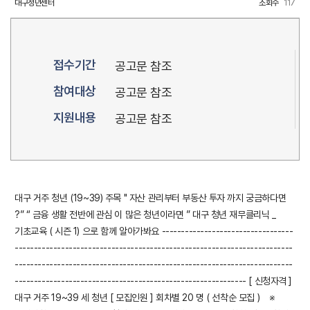
대구청년센터
조회수
117
접수기간
공고문 참조
참여대상
공고문 참조
지원내용
공고문 참조
대구 거주 청년 (19~39) 주목 " 자산 관리부터 부동산 투자 까지 궁금하다면
?” “ 금융 생활 전반에 관심 이 많은 청년이라면 ” 대구 청년 재무클리닉 _
기초교육 ( 시즌 1) 으로 함께 알아가봐요 ----------------------------------
------------------------------------------------------------------------
------------------------------------------------------------------------
------------------------------------------------------------ [ 신청자격 ]
대구 거주 19~39 세 청년 [ 모집인원 ] 회차별 20 명 ( 선착순 모집 ) ※