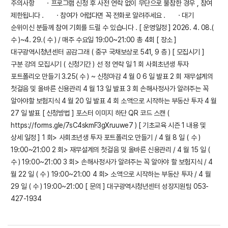
주의사항 · 프로그램 신청 후 사전 연락 없이 무단으로 불참한 경우 , 참여
제한됩니다 . · 참여가 어렵다면 꼭 전화로 알려주세요 . · 대기
순위이신 분들께 참여 기회를 드릴 수 있습니다 . [ 운영일정 ] 2026. 4. 08.(
수 )~4. 29.( 수 ) / 매주 수요일 19:00~21:00 총 4회 [ 장소 ]
대구광역시청년센터 공감그래 ( 중구 국채보상로 541, 9 층 ) [ 모집시기 ]
구분 강의 모집시기 ( 신청기간 ) 선 정 연락 일 1 회 사회초년생 투자
포트폴리오 만들기 3.25( 수 ) ~ 신청마감 4 월 0 6 일 발표 2 회 재무설계의
첫걸음 및 올바른 신용관리 4 월 13 일 발표 3 회 손해사정사가 알려주는 꼭
알아야할 보험지식 4 월 20 일 발표 4 회 소액으로 시작하는 부동산 투자 4 월
27 일 발표 [ 신청방법 ] 포스터 이미지 하단 QR 코드 스캔 (
https://forms.gle/7sC4skmF3gXruuwe7 ) [ 기초교육 시즌 1 내용 및
상세 일정 ] 1 회> 사회초년생 투자 포트폴리오 만들기 / 4 월 8 일 ( 수 )
19:00~21:00 2 회> 재무설계의 첫걸음 및 올바른 신용관리 / 4 월 15 일 (
수 ) 19:00~21:00 3 회> 손해사정사가 알려주는 꼭 알아야 할 보험지식 / 4
월 22 일 ( 수 ) 19:00~21:00 4 회> 소액으로 시작하는 부동산 투자 / 4 월
29 일 ( 수 ) 19:00~21:00 [ 문의 ] 대구광역시청년센터 성장지원팀 053-
427-1934