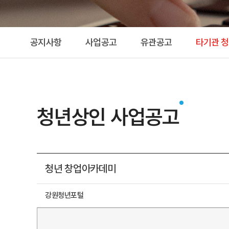
공지사항
사업공고
유관공고
타기관 
청년상인 사업공고
청년 창업아카데미
강원청년포털