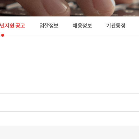
공고 
청년지원 공고
입찰정보
채용정보
기관동정