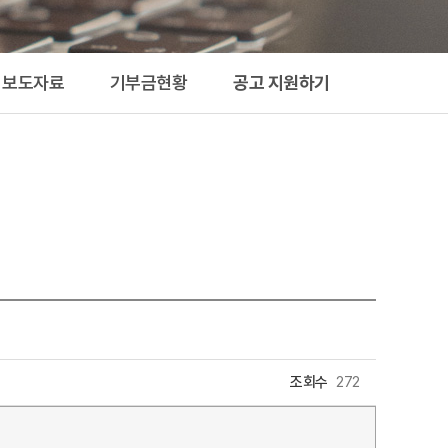
지원하기
보도자료
기부금현황
공고 지원하기
조회수
272