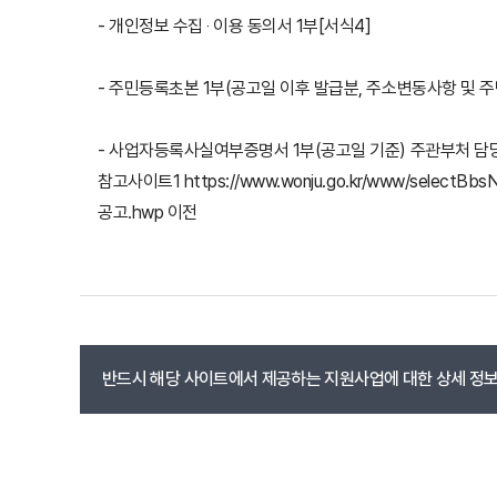
- 개인정보 수집 ‧ 이용 동의서 1부[서식4]
- 주민등록초본 1부(공고일 이후 발급분, 주소변동사항 및 
- 사업자등록사실여부증명서 1부(공고일 기준) 주관부처 담당자
참고사이트1 https://www.wonju.go.kr/www/sele
공고.hwp 이전
반드시 해당 사이트에서 제공하는 지원사업에 대한 상세 정보를