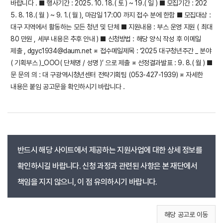
바랍니다 . ■ 행사기간 : 2025. 10. 18.( 토 ) ~ 19.( 일 ) ■ 모집기간 : 202
5. 8. 18.( 월 ) ~ 9. 1.( 월 ), 마감일 17:00 까지 접수 분에 한함 ■ 모집대상 :
대구 지역에서 활동하는 모든 청년 및 단체 ■ 지원내용 : 부스 운영 지원 ( 최대
80 만원 , 세부 내용은 추후 안내 ) ■ 신청방법 : 해당 양식 작성 후 이메일
제출 , dgyc1934@daum.net ※ 접수메일제목 : ‘2025 대구청년주간 _ 분야
( 기획부스 )_OOO( 단체명 / 성명 )’ 으로 제출 ※ 선정결과발표 : 9. 8.( 월 ) ■
문 문의 의 : 대 구광역시청년센터 전략기획팀 (053-427-1939) ※ 자세한
내용은 붙임 공고문을 확인하시기 바랍니다 .
반드시 해당 사이트에서 제공하는 지원사업에 대한 상세 정보를
확인하시길 바랍니다. 신청 과정과 관련된 사항은 본 재단에서
책임을 지지 않으니, 이 점 유의하시기 바랍니다.
해당 공고로 이동