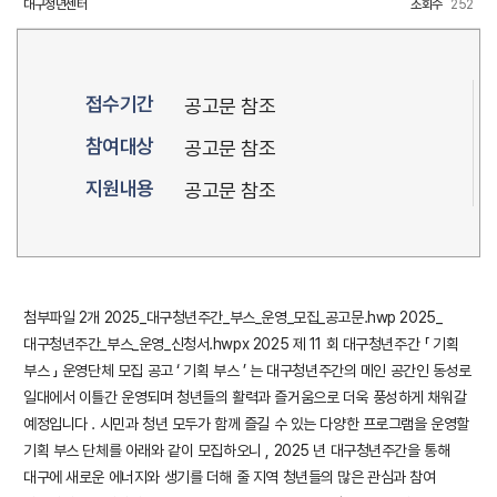
대구청년센터
조회수
252
접수기간
공고문 참조
참여대상
공고문 참조
지원내용
공고문 참조
첨부파일 2개 2025_대구청년주간_부스_운영_모집_공고문.hwp 2025_
대구청년주간_부스_운영_신청서.hwpx 2025 제 11 회 대구청년주간 「 기획
부스 」 운영단체 모집 공고 ‘ 기획 부스 ’ 는 대구청년주간의 메인 공간인 동성로
일대에서 이틀간 운영되며 청년들의 활력과 즐거움으로 더욱 풍성하게 채워갈
예정입니다 . 시민과 청년 모두가 함께 즐길 수 있는 다양한 프로그램을 운영할
기획 부스 단체를 아래와 같이 모집하오니 , 2025 년 대구청년주간을 통해
대구에 새로운 에너지와 생기를 더해 줄 지역 청년들의 많은 관심과 참여