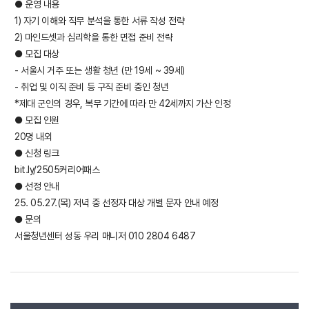
● 운영 내용
1) 자기 이해와 직무 분석을 통한 서류 작성 전략
2) 마인드셋과 심리학을 통한 면접 준비 전략
● 모집 대상
- 서울시 거주 또는 생활 청년 (만 19세 ~ 39세)
- 취업 및 이직 준비 등 구직 준비 중인 청년
*제대 군인의 경우, 복무 기간에 따라 만 42세까지 가산 인정
● 모집 인원
20명 내외
● 신청 링크
bit.ly/2505커리어패스
● 선정 안내
25. 05.27.(목) 저녁 중 선정자 대상 개별 문자 안내 예정
● 문의
서울청년센터 성동 우리 매니저 010 2804 6487