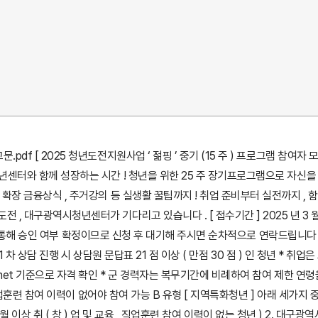
f [ 2025 청년도전지원사업 ‘ 젊핑 ’ 중기 (15 주 ) 프로그램 참여자 모집 
년센터와 함께 성장하는 시간 ! 청년을 위한 25 주 장기프로그램으로 자신을 새
 확장 금융상식 , 주거강의 등 실생활 꿀팁까지 ! 취업 준비부터 실전까지 , 함
 대구광역시청년센터가 기다리고 있습니다 . [ 접수기간 ] 2025 년 3 월 31
조회를 통해 승인 여부 확정이므로 신청 후 대기해 주시면 순차적으로 연락드립니다 . [모
 , 1 차 상담 진행 시 상담원 문답표 21 점 이상 ( 만점 30 점 ) 인 청년 *
-net 기준으로 자격 확인 * 군 경력자는 복무기간에 비례하여 참여 제한 연령을 
· 직업훈련 참여 이력이 없어야 참여 가능 B 유형 [ 지역특화청년 ] 아래 세가지 
년 (6 개월 이상 취 ( 창 ) 업 및 교육 , 직업훈련 참여 이력이 없는 청년 ) 