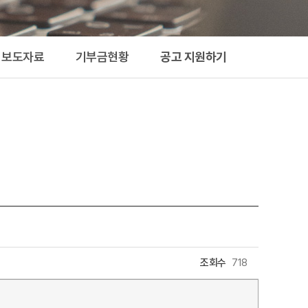
지원하기
보도자료
기부금현황
공고 지원하기
조회수
718