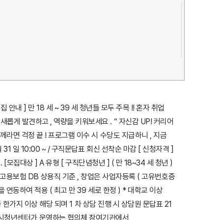
안내 ] 만 18 세 ~ 39 세 청년들 모두 주목 !! 혼자 취업
롭게 발견하고 , 역량을 키워보세요 . “ 자신감 UP! 커리어
께라면 걱정 끝 ! 프로그램 이수 시 수당도 지급하니 , 지금
 일 10:00 ~ / 구직문답표 회신 선착순 마감 [ 신청자격 ]
집대상 ] A 유형 [ 구직단념청년 ] ( 만 18~34 세 청년 )
 취업은 고용보험 DB 상용직 기준 , 창업은 사업자등록 ( 고유번호증
연동하여 적용 ( 최고 만 39 세로 한정 ) * 대학교 이상
중 한가지 이상 해당 되며 1 차 상담 진행 시 상담원 문답표 21
2. 대구광역시청년센터가 운영하는 협의체 참여기관에서