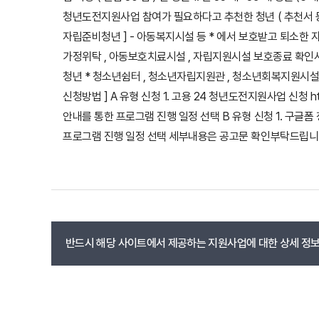
청년도전지원사업 참여가 필요하다고 추천한 청년 ( 추천서 등 증빙서
자립준비청년 ] - 아동복지시설 등 * 에서 보호받고 퇴소한 자
가정위탁 , 아동보호치료시설 , 자립지원시설 보호종료 확인서 제
청년 * 청소년쉼터 , 청소년자립지원관 , 청소년회복지원시설 등 [
신청방법 ] A 유형 신청 1. 고용 24 청년도전지원사업 신청 
안내를 통한 프로그램 진행 일정 선택 B 유형 신청 1. 구글폼 청
프로그램 진행 일정 선택 세부내용은 공고문 확인부탁드립니다. [문
반드시 해당 사이트에서 제공하는 지원사업에 대한 상세 정보를