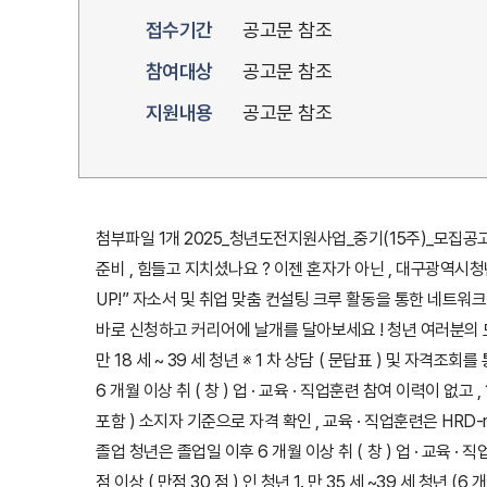
접수기간
공고문 참조
참여대상
공고문 참조
지원내용
공고문 참조
첨부파일 1개 2025_청년도전지원사업_중기(15주)_모집공고문.pd
준비 , 힘들고 지치셨나요 ? 이젠 혼자가 아닌 , 대구광역시청
UP!” 자소서 및 취업 맞춤 컨설팅 크루 활동을 통한 네트워크
바로 신청하고 커리어에 날개를 달아보세요 ! 청년 여러분의 도전 ,
만 18 세 ~ 39 세 청년 ※ 1 차 상담 ( 문답표 ) 및 자격
6 개월 이상 취 ( 창 ) 업 · 교육 · 직업훈련 참여 이력이 없고
포함 ) 소지자 기준으로 자격 확인 , 교육 · 직업훈련은 HRD
졸업 청년은 졸업일 이후 6 개월 이상 취 ( 창 ) 업 · 교육 
점 이상 ( 만점 30 점 ) 인 청년 1. 만 35 세 ~39 세 청