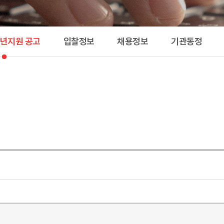
공고 
청년지원 공고
입찰정보
채용정보
기관동정