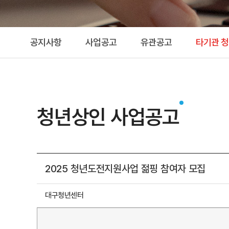
공지사항
사업공고
유관공고
타기관 
청년상인 사업공고
2025 청년도전지원사업 젊핑 참여자 모집
대구청년센터