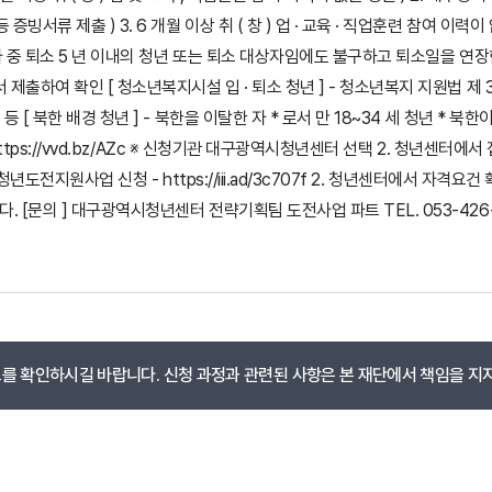
류 제출 ) 3. 6 개월 이상 취 ( 창 ) 업 · 교육 · 직업훈련 참여 이력이 
 중 퇴소 5 년 이내의 청년 또는 퇴소 대상자임에도 불구하고 퇴소일을 연장한 만
출하여 확인 [ 청소년복지시설 입 · 퇴소 청년 ] - 청소년복지 지원법 제 3
 북한 배경 청년 ] - 북한을 이탈한 자 * 로서 만 18~34 세 청년 * 북한
https://vvd.bz/AZc ※ 신청기관 대구광역시청년센터 선택 2. 청년센터에
년도전지원사업 신청 - https://iii.ad/3c707f 2. 청년센터에서 자격
의 ] 대구광역시청년센터 전략기획팀 도전사업 파트 TEL. 053-426-1934
 확인하시길 바랍니다. 신청 과정과 관련된 사항은 본 재단에서 책임을 지지