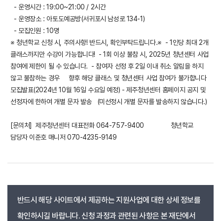
- 운영시간 : 19:00~21:00 / 2시간
- 운영장소 : 아토도예공방(서귀포시 남성로 134-1)
- 모집인원 : 10명
※ 청년학교 신청 시, 주의사항! 반드시, 확인부탁드립니다.※ - 1인당 최대 2개
클래스까지만 수강이 가능합니다! - 1회 이상 불참 시, 2025년 청년센터 사업
참여에 제한이 될 수 있습니다. - 참여자 선정 후 2일 이내 취소 알림을 하지
않고 불참하는 경우 향후 해당 클래스 및 청년센터 사업 참여가 불가합니다
모집발표(2024년 10월 16일 수요일 예정) - 제주청년센터 홈페이지 공지 및
선정자에 한하여 개별 문자 발송 (미선정시 개별 문자를 발송하지 않습니다.)
[문의처] 제주청년센터 대표전화 064-757-9400 청년학교
담당자 이준호 매니저 070-4235-9149
반드시 해당 사이트에서 제공하는 지원사업에 대한 상세 정보를
확인하시길 바랍니다. 신청 과정과 관련된 사항은 본 재단에서