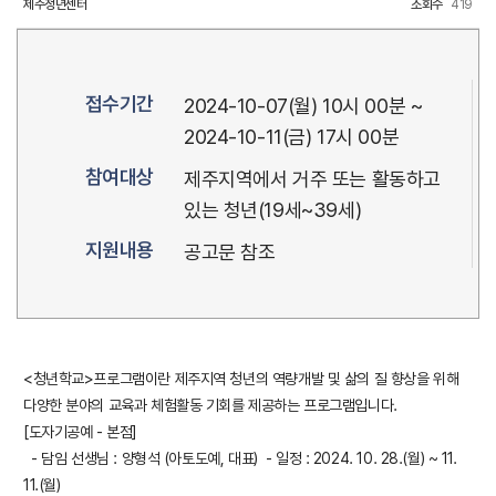
제주청년센터
조회수
419
접수기간
2024-10-07(월) 10시 00분 ~
2024-10-11(금) 17시 00분
참여대상
제주지역에서 거주 또는 활동하고
있는 청년(19세~39세)
지원내용
공고문 참조
<청년학교>프로그램이란 제주지역 청년의 역량개발 및 삶의 질 향상을 위해
다양한 분야의 교육과 체험활동 기회를 제공하는 프로그램입니다.
[도자기공예 - 본점]
- 담임 선생님 : 양형석 (아토도예, 대표) - 일정 : 2024. 10. 28.(월) ~ 11.
11.(월)