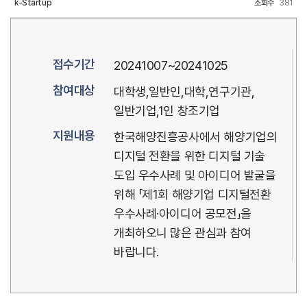
k-Startup
조회수
381
접수기간
20241007~20241025
참여대상
대학생,일반인,대학,연구기관,
일반기업,1인 창조기업
지원내용
한국해양진흥공사에서 해양기업의
디지털 전환을 위한 디지털 기술
도입 우수사례 및 아이디어 발굴을
위해 「제1회 해양기업 디지털전환
우수사례·아이디어 공모전」을
개최하오니 많은 관심과 참여
바랍니다.