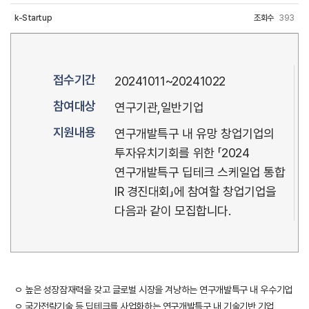
k-Startup
조회수
393
접수기간
20241011~20241022
참여대상
연구기관,일반기업
지원내용
연구개발특구 내 유망 창업기업의
투자유치기회를 위한 「2024
연구개발특구 딥테크 스케일업 통합
IR 경진대회」에 참여할 창업기업을
다음과 같이 모집합니다.
ㅇ 높은 성장잠재력을 갖고 글로벌 시장을 겨냥하는 연구개발특구 내 우수기업
ㅇ 국가전략기술 등 딥테크를 사업화하는 연구개발특구 내 기술기반 기업