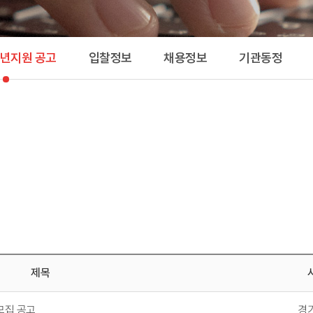
공고 
청년지원 공고
입찰정보
채용정보
기관동정
제목
모집 공고
경