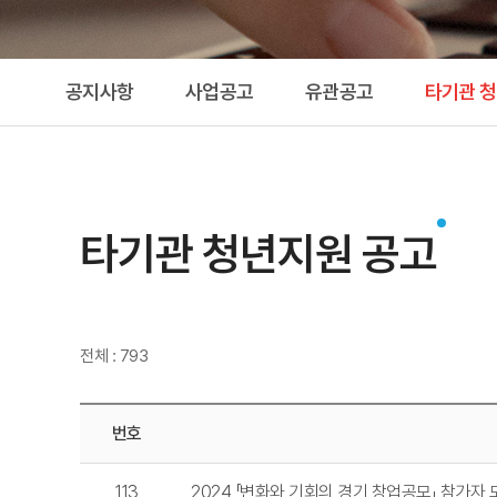
공지사항
사업공고
유관공고
타기관 
타기관 청년지원 공고
전체 : 793
번호
113
2024 「변화와 기회의 경기 창업공모」 참가자 