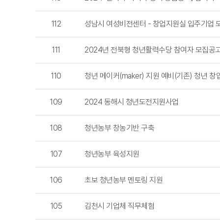
112
성남시 여성비전센터 - 창업지원실 입주기업 
111
2024년 전북형 청년활력수당 참여자 모집공
110
청년 메이커(maker) 지원 예비(기존) 청년 창
109
2024 동해시 청년도전지원사업
108
청년농부 창농기반 구축
107
청년농부 육성지원
106
초보 청년농부 멘토링 지원
105
김천시 기업체 직무체험