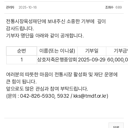
관리자
2025-10-16
조회수
689
전통시장육성재단에 보내주신 소중한 기부에 깊이
감사드립니다.
기부자 명단을 아래와 같이 공개합니다.
순번
이름(또는 이니셜)
기부일
기부금
1
상호저축은행중앙회
2025-09-29
60,000,
여러분의 따뜻한 마음이 전통시장 활성화 및 재단 운영에
큰 힘이 됩니다.
앞으로도 많은 관심과 참여 부탁드립니다.
(문의 : 042-826-5930, 5932 /
kks@tmdf.or.kr
)