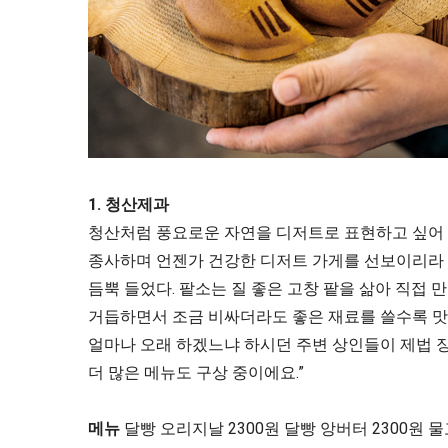
1. 청산제과
청산처럼 풍요로운 자연을 디저트로 표현하고 싶어 ‘
종사하며 언젠가 건강한 디저트 가게를 선보이리라 
듬뿍 들었다. 팥소는 질 좋은 고창 팥을 삶아 직접 
거듭하면서 조금 비싸더라도 좋은 재료를 쓸수록 맛에
얼마나 오래 하겠느냐 하시던 주변 상인들이 제법 장
더 많은 메뉴도 구상 중이에요.”
메뉴
달빵 오리지날 2300원 달빵 앙버터 2300원 물