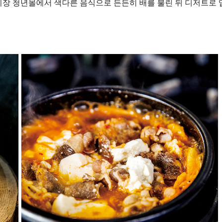
동시장 청년몰에서 색다른 음식으로 든든히 배를 불린 뒤 디저트로