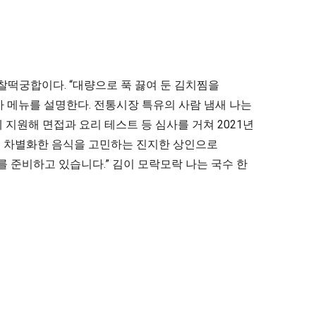
찰떡궁합이다. “대량으로 푹 끓여 둔 김치찜을
가 메뉴를 설명한다. 전통시장 특유의 사람 냄새 나는
지원해 면접과 요리 테스트 등 심사를 거쳐 2021년
금은 차별화한 음식을 고민하는 진지한 상인으로
 준비하고 있습니다.” 김이 모락모락 나는 국수 한