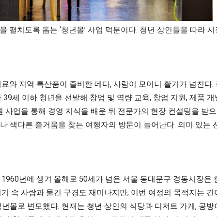
 펼치도록 돕는 ‘청년몰’ 사업 덕분이다. 청년 상인들을 따라 시
재료와 지역 특산품이 즐비한 데다, 사람이 모이니 활기가 넘친
39세 이하 청년을 선발해 창업 및 역량 교육, 창업 지원, 제품 
원 사업을 통해 경영 지식을 배운 뒤 전문가의 현장 컨설팅을 받
나 색다른 즐거움을 찾는 여행자의 방문이 늘어난다. 의미 있는 
1960년에 생겨 올해로 50세가 넘은 서울 동대문구 경동시장은
위기 속 사람과 물건 구경도 재미나지만, 이번 여정의 목적지는 
년 청년몰로 변모했다. 현재는 청년 상인의 식당과 디저트 가게, 