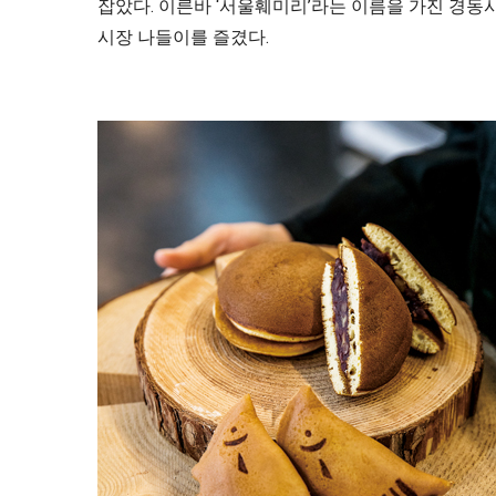
잡았다. 이른바 ‘서울훼미리’라는 이름을 가진 경
시장 나들이를 즐겼다.