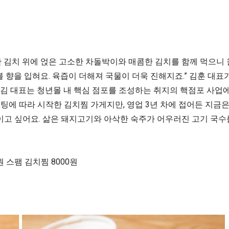
 김치 위에 얹은 고소한 차돌박이와 매콤한 김치를 함께 먹으니 
 향을 입혀요. 육즙이 더해져 국물이 더욱 진해지죠.” 김훈 대표
 대표는 청년몰 내 핵심 점포를 조성하는 취지의 핵점포 사업에 
팅에 따라 시작한 김치찜 가게지만, 영업 3년 차에 접어든 지
이고 싶어요. 삶은 돼지고기와 아삭한 숙주가 어우러진 고기 국수를
 스팸 김치찜 8000원