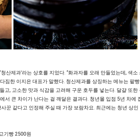
청산제과’라는 상호를 지었다. “화과자를 오래 만들었는데, 색소 
다짐한 이지은 대표가 말했다. 청산제과를 상징하는 메뉴는 팥빵
만들고, 고소한 맛과 식감을 고려해 구운 호두를 넣는다. 달걀 또
서 큰 차이가 난다는 걸 깨달은 결과다. 청년몰 입점 5년 차에 
사꾼 같다고 인정해 주실 때 가장 보람차요. 최근에는 청년 상인
고기빵 2500원