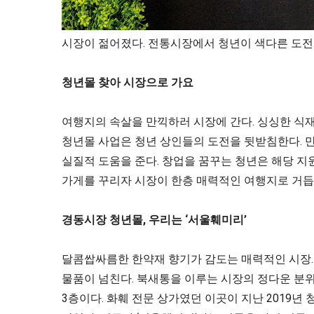
시장이 젊어졌다. 전통시장에서 청년이 색다른 도전을
청년몰 찾아 시장으로 가요
여행지의 속살을 만끽하러 시장에 간다. 싱싱한 식
청년몰 사업은 청년 상인들의 도전을 뒷받침한다. 만 
실질적 도움을 준다. 창업을 꿈꾸는 청년은 해당 지
가게를 꾸리자 시장이 한층 매력적인 여행지로 거듭
경동시장 청년몰, 우리는 ‘서울훼미리’
달콤쌉싸름한 한약재 향기가 감도는 매력적인 시장. 
물품이 넘친다. 북새통을 이루는 시장의 정다운 분
3층이다. 화훼 전문 상가였던 이곳이 지난 2019