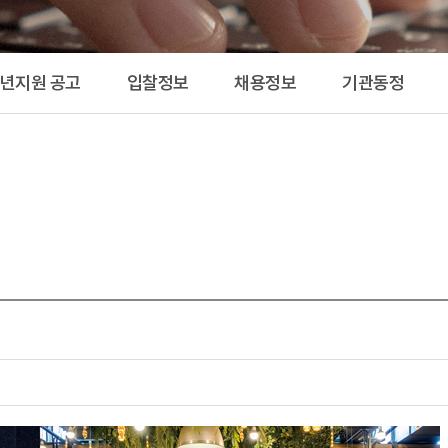
공고 
청년지원 공고
입찰정보
채용정보
기관동정