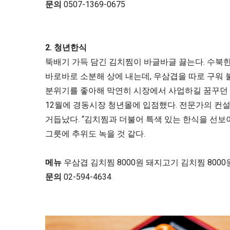
문의
0507-1369-0675
2.
청년한식
뚝배기 가득 담긴 김치찜이 바글바글 끓는다. 수북한
바로바로 소분해 상에 내는데, 우삼겹을 따로 구워 불
분위기를 좋아해 막연히 시장에서 사업하길 꿈꾸던 김
12월에 경동시장 청년몰에 입점했다. 전문가의 컨설
거듭났다. “김치찜과 더불어 특색 있는 한식을 선보
그릇에 추위도 녹을 것 같다.
메뉴
우삼겹 김치찜 8000원 돼지고기 김치찜 8000원
문의
02-594-4634