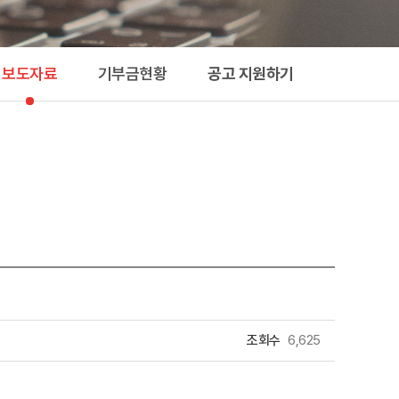
지원하기
보도자료
기부금현황
공고 지원하기
조회수
6,625