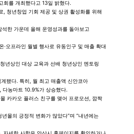
고회를 개최했다고 13일 밝혔다.
, 청년창업 기회 제공 및 상권 활성화를 위해
 참석한 가운데 올해 운영성과를 돌아보고
온·오프라인 월별 행사로 유동인구 및 매출 확대
 청년상인 대상 교육과 선배 청년상인 멘토링
계됐다. 특히, 월 최고 매출액 신안코아
 다농마트 10.9%가 상승했다.
년몰 카카오 플러스 친구를 맺어 프로모션, 깜짝
청년몰의 긍정적 변화가 많았다”며 “내년에는
다. 자세한 사항은 안산시 홈페이지를 확인하거나