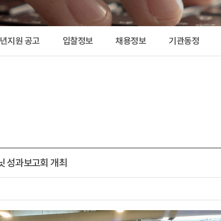
공고 
청년지원 공고
입찰정보
채용정보
기관동정
닛 성과보고회 개최