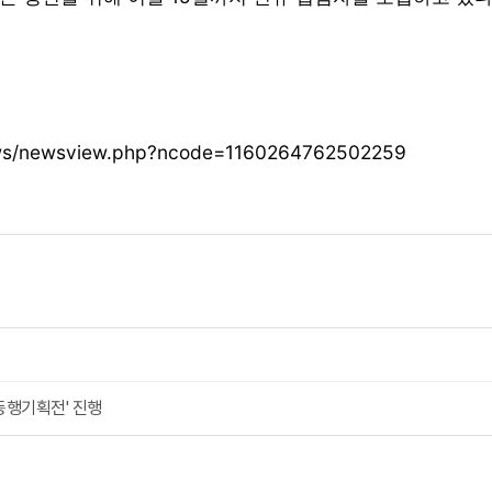
/news/newsview.php?ncode=1160264762502259
동행기획전' 진행