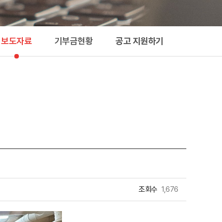
지원하기
보도자료
기부금현황
공고 지원하기
조회수
1,676