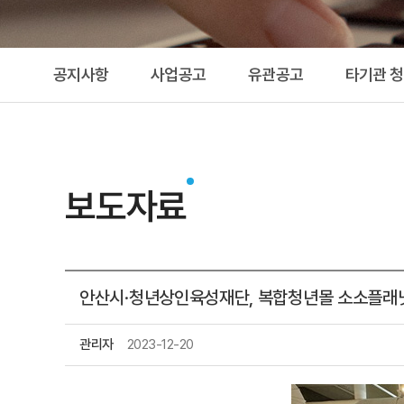
공지사항
사업공고
유관공고
타기관 
보도자료
안산시·청년상인육성재단, 복합청년몰 소소플래
관리자
2023-12-20