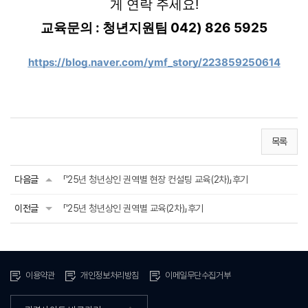
게 연락 주세요!
교육문의 : 청년지원팀 042) 826 5925
https://blog.naver.com/ymf_story/223859250614
목록
다음글
「'25년 청년상인 권역별 현장 컨설팅 교육(2차)」후기
이전글
「'25년 청년상인 권역별 교육(2차)」후기
이용약관
개인정보처리방침
이메일무단수집거부