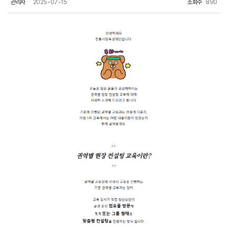
관리자
2025-07-15
조회수
890