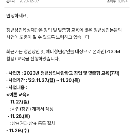
관리자
2023-12-07
조회수
3,094
안녕하세요,
청년상인육성재단은 창업 및 맞춤형 교육이 많은 청년상인분들의
사업에 도움이 될 수 있도록 노력하고 있습니다.
최근에는 청년상인 및 예비청년상인을 대상으로 온라인(ZOOM
활용) 교육을 진행하였습니다.
· 사업명 : 2023년 청년상인사관학교 창업 및 맞춤형 교육(7차)
· 사업기간 : '23. 11. 27.(월) ~ 11. 30.(목)
· 사업내용 :
<이론 교육>
- 11. 27.(월)
: 사업(창업) 계획서 작성
- 11. 28.(화)
: 상표권과 상표 등록 절차
- 11. 29.(수)