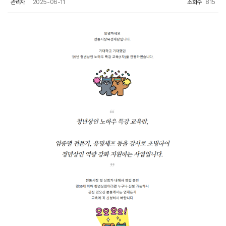
관리자
2025-06-11
조회수
815