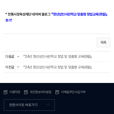
* 전통시장육성재단 네이버 블로그
'
「청년상인사관학교 맞춤형 창업교육(8월)」
후기
'
목록
다음글
「'24년 청년상인사관학교 창업 및 맞춤형 교육(9월)」
이전글
「'24년 청년상인사관학교 창업 및 맞춤형 교육(6월)」
이용약관
개인정보처리방침
이메일무단수집거부
관련사이트 바로가기