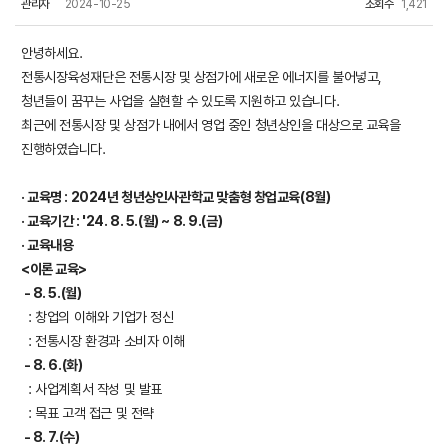
관리자
2024-10-25
조회수
1,421
안녕하세요.
전통시장육성재단은 전통시장 및 상점가에 새로운 에너지를 불어넣고,
청년들이 꿈꾸는 사업을 실현할 수 있도록 지원하고 있습니다.
최근에 전통시장 및 상점가 내에서 영업 중인 청년상인을 대상으로 교육을
진행하였습니다.
· 교육명 : 2024년 청년상인사관학교 맞춤형 창업교육(8월)
·
교육
기간 : '24. 8. 5.(월) ~ 8. 9.(금)
·
교육
내용
<이론 교육>
- 8. 5.(월)
: 창업의 이해와 기업가 정신
: 전통시장 환경과 소비자 이해
- 8. 6.(화)
: 사업계획서 작성 및 발표
: 목표 고객 접근 및 전략
- 8. 7.(수)