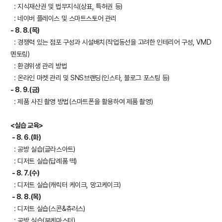
: 지식재산권 및 법무지식(상표, 특허권 등)
: 네이버 플레이스 및 스마트스토어 관리
- 8. 8.(목)
: 경쟁력 있는 점포 구성과 시설배치(작업동선을 고려한 인테리어 구성, VMD
멘토링)
: 환경위생 관리 방법
: 온라인 마켓 관리 및 SNS브랜딩(인스타, 블로그 포스팅 등)
- 8. 9.(금)
: 제품 사진 촬영 방법(스마트폰을 활용하여 제품 촬영)
<실습 교육>
- 8. 6.(화)
: 공방 실습(글라스아트)
: 디저트 실습(답례품 떡)
- 8. 7.(수)
: 디저트 실습(캐릭터 케이크, 망고케이크)
- 8. 8.(목)
: 디저트 실습(스콘&츄러스)
: 공방 실습(부케마스터)