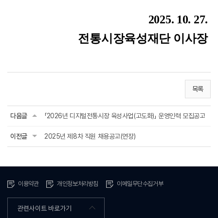
2025. 10. 27.
전통시장육성재단 이사장
목록
다음글
「2026년 디지털전통시장 육성사업(고도화)」 운영인력 모집공고
이전글
2025년 제8차 직원 채용공고(연장)
이용약관
개인정보처리방침
이메일무단수집거부
관련사이트 바로가기