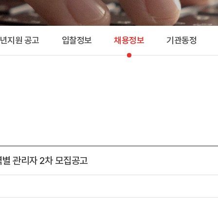
공고 
청년지원 공고
입찰정보
채용정보
기관동정
역별 관리자 2차 모집공고