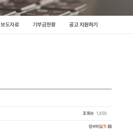
지원하기
보도자료
기부금현황
공고 지원하기
조회수
1,450
첨부파일
(
1
)