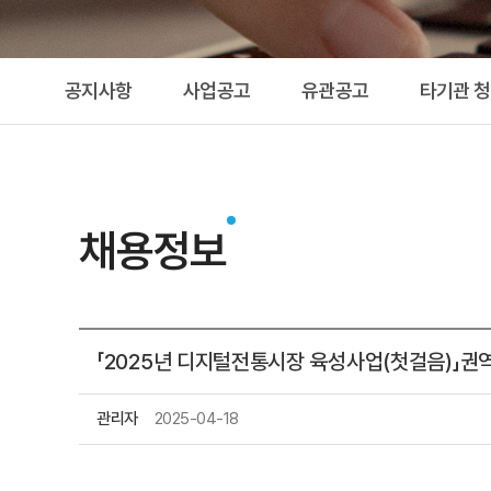
공지사항
사업공고
유관공고
타기관 
채용정보
「2025년 디지털전통시장 육성사업(첫걸음)」권
관리자
2025-04-18