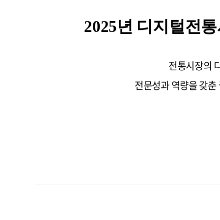
2025
년 디지털전통
전통시장의 디
전문성과 역량을 갖춘