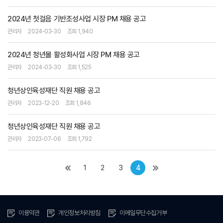
2024년 첫걸음 기반조성사업 시장 PM 채용 공고
관리자
2024-03-30
조회 1,940
2024년 청년몰 활성화사업 시장 PM 채용 공고
관리자
2024-03-30
조회 1,525
청년상인육성재단 직원 채용 공고
관리자
2023-12-20
조회 1,846
청년상인육성재단 직원 채용 공고
관리자
2023-07-06
조회 1,792
1
2
3
4
이용약관
개인정보처리방침
이메일무단수집거부