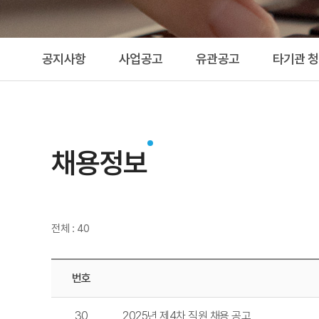
공지사항
사업공고
유관공고
타기관 
채용정보
전체 : 40
번호
30
2025년 제4차 직원 채용 공고