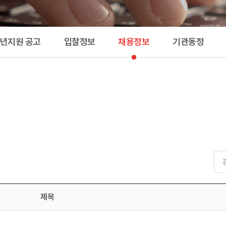
공고 
청년지원 공고
입찰정보
채용정보
기관동정
제목