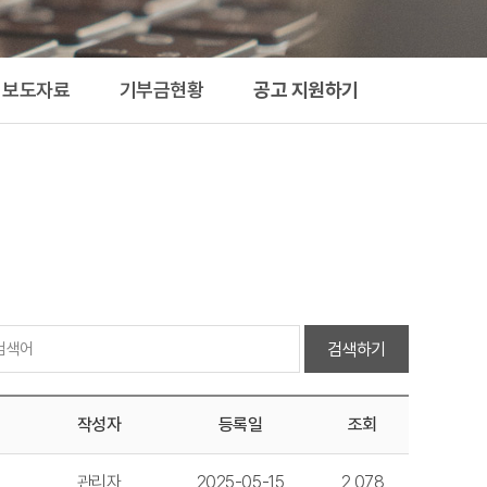
지원하기
보도자료
기부금현황
공고 지원하기
검색하기
작성자
등록일
조회
관리자
2025-05-15
2,078