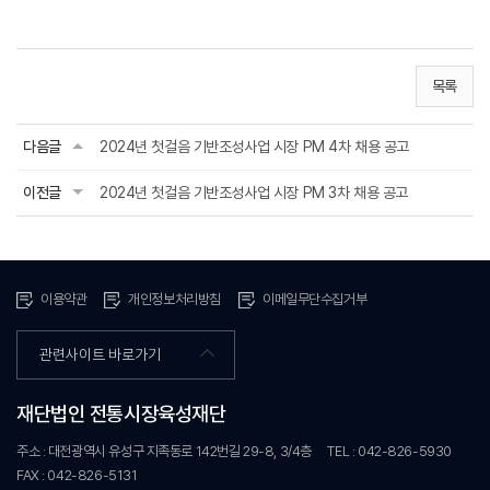
목록
다음글
2024년 첫걸음 기반조성사업 시장 PM 4차 채용 공고
이전글
2024년 첫걸음 기반조성사업 시장 PM 3차 채용 공고
이용약관
개인정보처리방침
이메일무단수집거부
관련사이트 바로가기
재단법인 전통시장육성재단
주소 : 대전광역시 유성구 지족동로 142번길 29-8, 3/4층
TEL : 042-826-5930
FAX : 042-826-5131