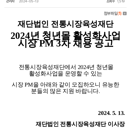
관리자
2024-05-13
조회수
1,519
첨부파일
(
1
)
재단법인 전통시장육성재단
2024
년 청년몰 활성화사업
시장 PM 3차 채용 공고
전통시장육성재단에서 2024년 청년몰
활성화사업을 운영할 수 있는
시장 PM을 아래와 같이 모집하오니 유능한
분들의 많은 지원 바랍니다.
2024. 5. 13.
재단법인 전통시장육성재단 이사장