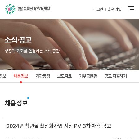
로그인
회원가입
소식·공고
성장과 기회를 연결하는 소식 공간
정보
채용정보
기관동정
보도자료
기부금현황
공고 지원하기
채용정보
2024년 청년몰 활성화사업 시장 PM 3차 채용 공고