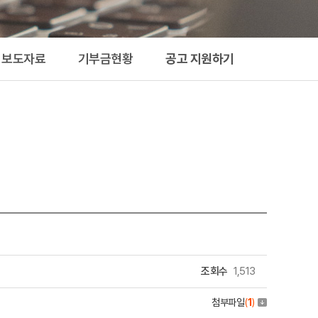
지원하기
보도자료
기부금현황
공고 지원하기
조회수
1,513
첨부파일
(
1
)