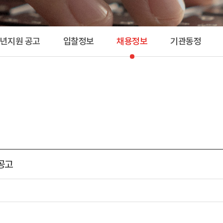
공고 
청년지원 공고
입찰정보
채용정보
기관동정
 공고