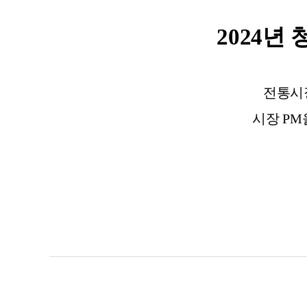
2024
년 
전통시
시장 PM