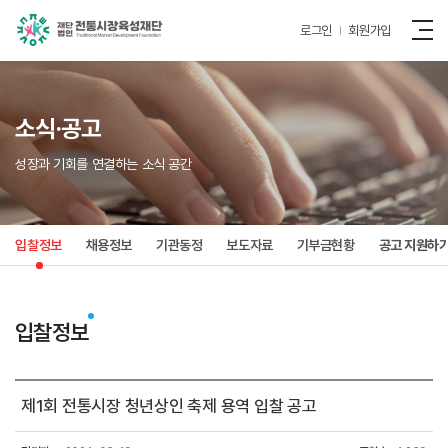
로그인
회원가입
소식·공고
성장과 기회를 연결하는 소식 공간
입찰정보
채용정보
기관동정
보도자료
기부금현황
공고 지원하
입찰정보
제1회 전통시장 청년상인 축제 용역 입찰 공고