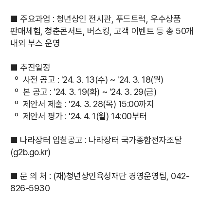
■ 주요과업 : 청년상인 전시관, 푸드트럭, 우수상품
판매체험, 청춘콘서트, 버스킹, 고객 이벤트 등 총 50개
내외 부스 운영
■ 추진일정
º 사전 공고 : '24. 3. 13(수) ~ '24. 3. 18(월)
º 본 공고 : '24. 3. 19(화) ~ '24. 3. 29(금)
º 제안서 제출 : '24. 3. 28(목) 15:00까지
º 제안서 평가 : '24. 4. 1(월) 14:00부터
■ 나라장터 입찰공고 :
나라장터 국가종합전자조달
(g2b.go.kr)
■ 문 의 처 : (재)청년상인육성재단 경영운영팀, 042-
826-5930