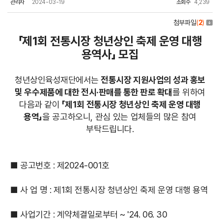
관리자
2024-03-19
조회수
4,239
첨부파일
(
2
)
「제1회 전통시장 청년상인 축제 운영 대행
용역사」 모집
청년상인육성재단에서는
전통시장 지원사업의 성과 홍보
및 우수제품에 대한 전시·판매를 통한 판로 확대
를 위하여
다음과 같이
「제1회 전통시장 청년상인 축제 운영 대행
용역」
을 공고하오니, 관심 있는 업체들의 많은 참여
부탁드립니다.
■ 공고번호 : 제2024-001호
■ 사 업 명 : 제1회 전통시장 청년상인 축제 운영 대행 용역
■ 사업기간 : 계약체결일로부터 ~ '24. 06. 30