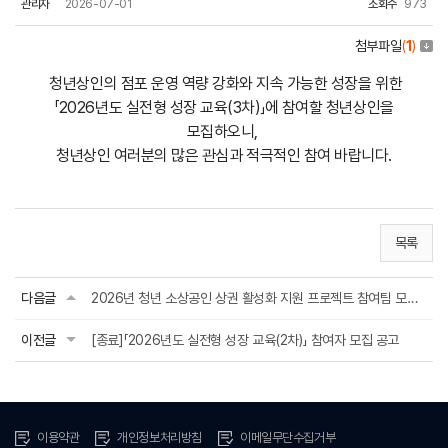
관리자
2026-07-01
조회수
973
첨부파일
(
1
)
청년상인의 점포 운영 역량 강화와 지속 가능한 성장을 위한
「2026년도 실전형 성장 교육(3차)」에 참여할 청년상인을
모집하오니,
청년상인 여러분의 많은 관심과 적극적인 참여 바랍니다.
목록
다음글
2026년 청년 소상공인 상권 활성화 지원 프로젝트 참여팀 모집 공고
이전글
[종료]「2026년도 실전형 성장 교육(2차)」 참여자 모집 공고
이용약관
개인정보처리방침
이메일무단수집거부