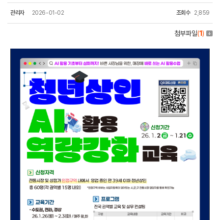
관리자
2026-01-02
조회수
2,859
첨부파일
(
1
)