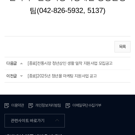
팀(042-826-5932, 5137)
목록
다음글
[종료]전통시장 청년상인 생활 밀착 지원사업 모집공고
이전글
[종료]2025년 청년몰 마케팅 지원사업 공고
이용약관
개인정보처리방침
이메일무단수집거부
관련사이트 바로가기