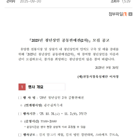
관리자
2025-09-30
조회수
1,529
첨부파일
(
1
)