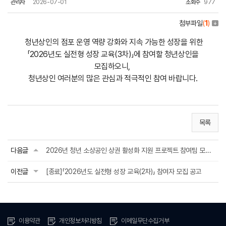
관리자
2026-07-01
조회수
977
첨부파일
(
1
)
청년상인의 점포 운영 역량 강화와 지속 가능한 성장을 위한
「2026년도 실전형 성장 교육(3차)」에 참여할 청년상인을
모집하오니,
청년상인 여러분의 많은 관심과 적극적인 참여 바랍니다.
목록
다음글
2026년 청년 소상공인 상권 활성화 지원 프로젝트 참여팀 모집 공고
이전글
[종료]「2026년도 실전형 성장 교육(2차)」 참여자 모집 공고
이용약관
개인정보처리방침
이메일무단수집거부