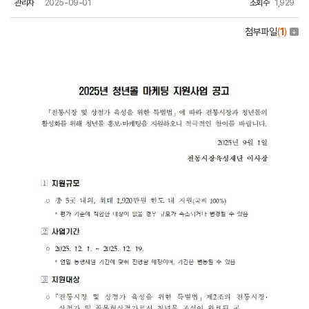
관리자
2025-09-01
조회수
1,929
첨부파일
(
1
)