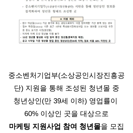
중소벤처기업부(소상공인시장진흥공
단) 지원을 통해 조성된 청년몰 중
청년상인(만 39세 이하) 영업률이 
60% 이상인 곳을 대상으로
마케팅 지원사업 참여 청년몰
을 모집