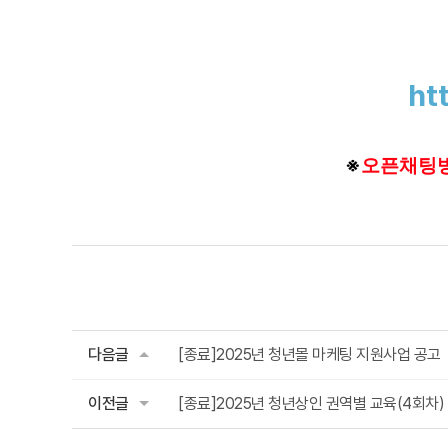
ht
※
오픈채팅방
다음글
[종료]2025년 청년몰 마케팅 지원사업 공고
이전글
[종료]2025년 청년상인 권역별 교육(4회차)