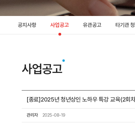
공지사항
사업공고
유관공고
타기관 
사업공고
[종료]2025년 청년상인 노하우 특강 교육(2회차
관리자
2025-08-19