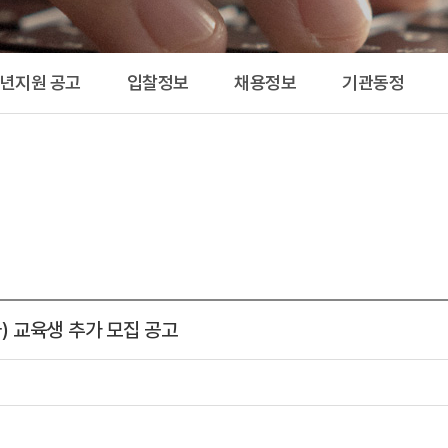
공고 
청년지원 공고
입찰정보
채용정보
기관동정
) 교육생 추가 모집 공고