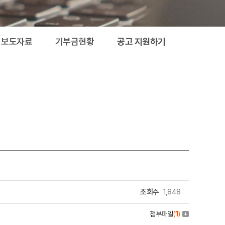
지원하기
보도자료
기부금현황
공고 지원하기
조회수
1,848
첨부파일
(
1
)