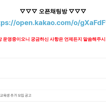
▽▽▽ 오픈채팅방 ▽▽▽
tps://open.kakao.com/o/gXaFd
 운영중이오니 궁금하신 사항은 언제든지 말씀해주시
 교육생 추가 모집 공고