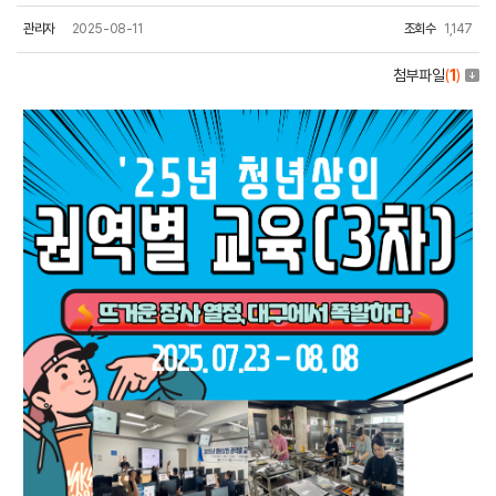
관리자
2025-08-11
조회수
1,147
첨부파일
(
1
)