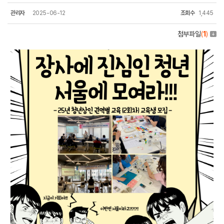
관리자
2025-06-12
조회수
1,445
첨부파일
(
1
)