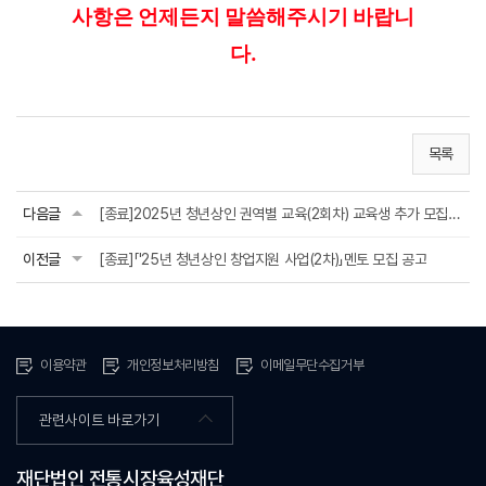
사항은 언제든지 말씀해주시기 바랍니
다.
목록
다음글
[종료]2025년 청년상인 권역별 교육(2회차) 교육생 추가 모집 안내
이전글
[종료]「'25년 청년상인 창업지원 사업(2차)」멘토 모집 공고
이용약관
개인정보처리방침
이메일무단수집거부
관련사이트 바로가기
재단법인 전통시장육성재단