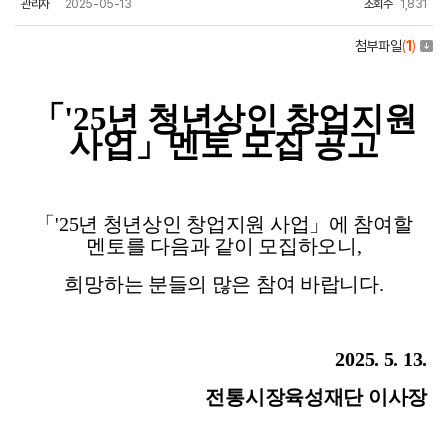
관리자
2025-05-13
조회수
1,831
첨부파일
(
1
)
「'25년 청년상인
창업지원
사업」멘토 모집 공고
「'25년 청년상인 창업지원 사업」에 참여할
멘토를 다음과 같이 모집하오니,
희망하는 분들의 많은 참여 바랍니다
.
2025. 5. 13.
전통시장육성재단 이사장