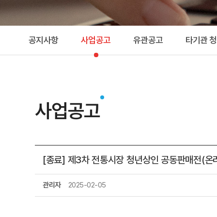
공지사항
사업공고
유관공고
타기관 
사업공고
[종료] 제3차 전통시장 청년상인 공동판매전(온
관리자
2025-02-05