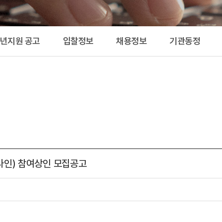
공고 
청년지원 공고
입찰정보
채용정보
기관동정
라인) 참여상인 모집공고