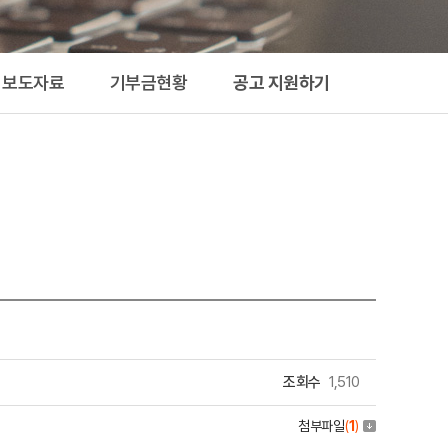
지원하기
보도자료
기부금현황
공고 지원하기
조회수
1,510
첨부파일
(
1
)