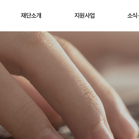
재단소개
지원사업
소식
인사말
청년상인 육성사업
공지
창업단계
연혁
사업
성장단계
조직도·담당업무
유관
도약단계
CI·슬로건 소개
타기관 청
전통시장 디지털
역량강화 사업
오시는 길
입찰
채용
기관
보도
기부