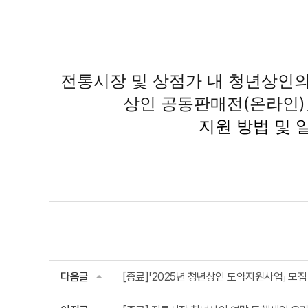
전통시장 및 상점가 내 청년상인의
상인 공동판매전(온라인
지원 방법 및 
다음글
[종료]「2025년 청년상인 도약지원사업」 모집