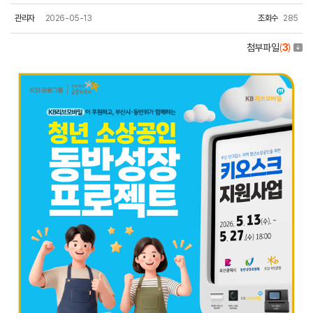
관리자
2026-05-13
조회수
285
첨부파일
(
3
)