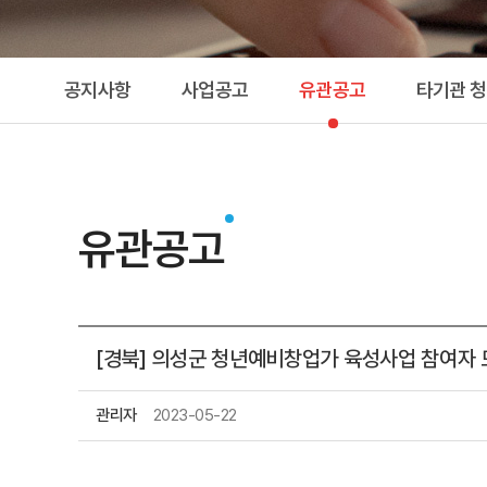
공지사항
사업공고
유관공고
타기관 
유관공고
[경북] 의성군 청년예비창업가 육성사업 참여자 
관리자
2023-05-22