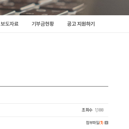
지원하기
보도자료
기부금현황
공고 지원하기
조회수
1,188
첨부파일
(
1
)