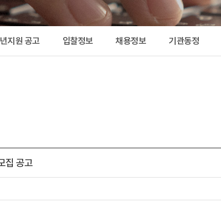
공고 
청년지원 공고
입찰정보
채용정보
기관동정
모집 공고