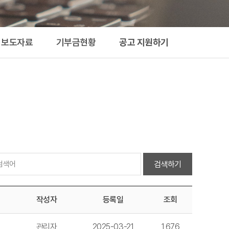
지원하기
보도자료
기부금현황
공고 지원하기
검색하기
작성자
등록일
조회
관리자
2025-03-21
1,676