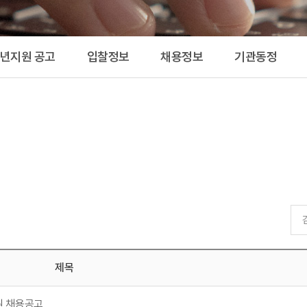
공고 
청년지원 공고
입찰정보
채용정보
기관동정
제목
원 채용공고