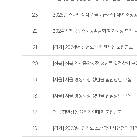
23
2025년 스마트상점 기술보급사업 참여 소상
22
2024년 전국우수시장박람회 참가시장 모집 
21
[경기] 2024년 청년도약 지원사업 모집공고
20
[전북] 전북 익산중앙시장 청년몰 입점상인 모
19
[서울] 서울 경동시장 청년몰 입점상인 모집
18
[서울] 서울 경동시장 청년몰 입점상인 모집
17
전국 청년상인 요리경연대회 모집공고
16
[경기] 2023년 경기도 소상공인 사업정리 