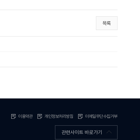
목록
이용약관
개인정보처리방침
이메일무단수집거부
관련사이트 바로가기