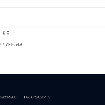
 모집 공고
원 사업시행 공고
42-826-5930
FAX : 042-826-5131