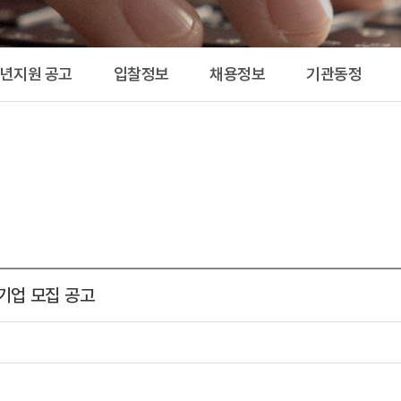
공고 
청년지원 공고
입찰정보
채용정보
기관동정
여기업 모집 공고