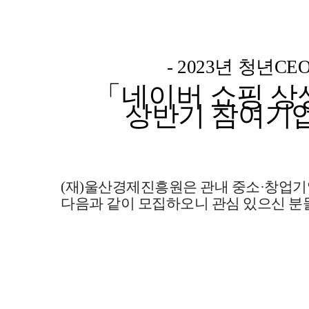
- 2023
년 청년
CE
「
네이버 쇼핑 상
상반기 참여기업
(
재
)
울산경제진흥원은 관내 중소
·
창업기
다음과 같이 모집하오니 관심 있으신 분