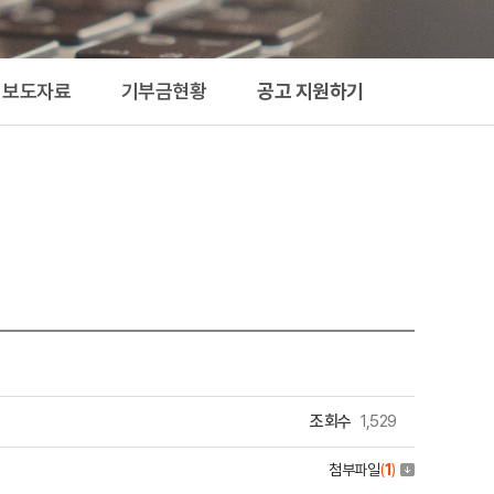
지원하기
보도자료
기부금현황
공고 지원하기
조회수
1,529
첨부파일
(
1
)