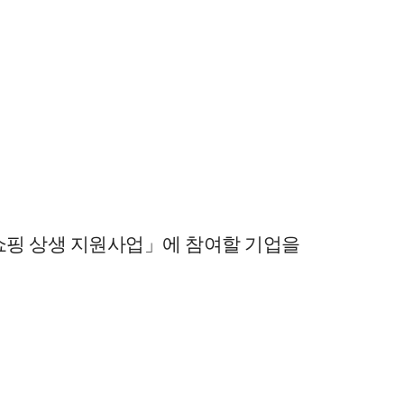
쇼핑 상생 지원사업
」
에 참여할 기업을