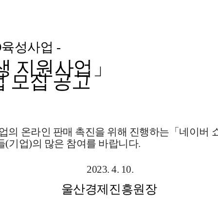
O
육성사업
-
생 지원사업
」
 모집 공고
업의 온라인 판매 촉진을 위해 진행하는
「
네이버 
들
(
기업
)
의 많은 참여를 바랍니다
.
2023. 4. 10.
울산경제진흥원장