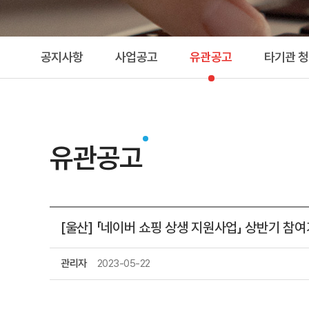
공지사항
사업공고
유관공고
타기관 
유관공고
[울산] 「네이버 쇼핑 상생 지원사업」 상반기 참
관리자
2023-05-22