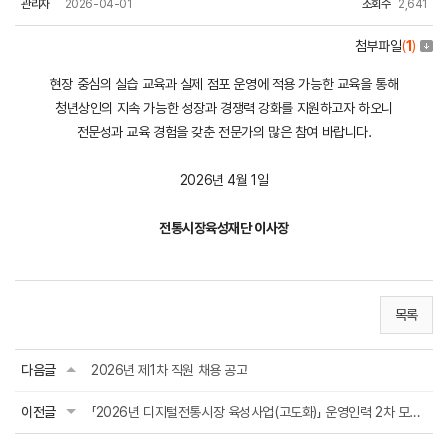
관리자
2026-04-01
조회수
2,641
첨부파일
(
1
)
현장 중심의 실습 교육과 실제 점포 운영에 적용 가능한 교육을 통해
청년상인의 지속 가능한 성장과 경쟁력 강화를 지원하고자 하오니
전문성과 교육 경험을 갖춘 전문가의 많은 참여 바랍니다.
2026년 4월 1일
전통시장육성재단 이사장
목록
다음글
2026년 제1차 직원 채용 공고
이전글
「2026년 디지털전통시장 육성사업(고도화)」 운영인력 2차 모집공고