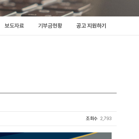
지원하기
보도자료
기부금현황
공고 지원하기
조회수
2,793