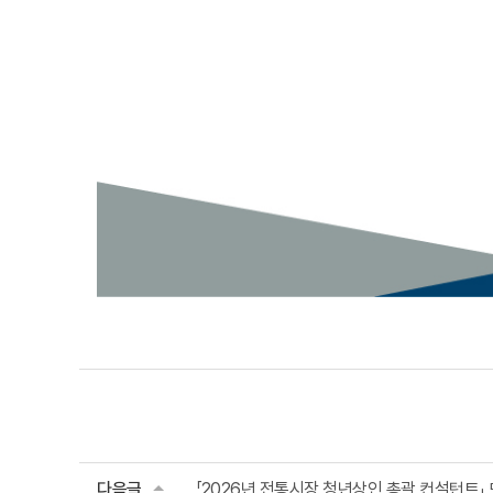
다음글
「2026년 전통시장 청년상인 총괄 컨설턴트」