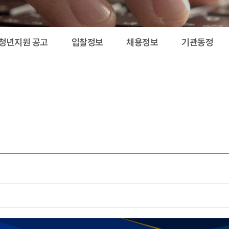
공고 
 청년지원 공고
입찰정보
채용정보
기관동정