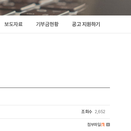
지원하기
보도자료
기부금현황
공고 지원하기
조회수
2,652
첨부파일
(
1
)