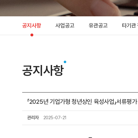
공지사항
사업공고
유관공고
타기관
공지사항
「2025년 기업가형 청년상인 육성사업」서류평가
관리자
2025-07-21