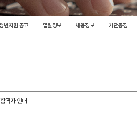
공고 
 청년지원 공고
입찰정보
채용정보
기관동정
 합격자 안내