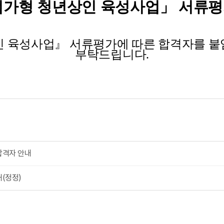
기업가형 청년상인 육성사업
」 서류평
상인 육성사업』 서류평가에 따른 합격자를 붙
부탁드립니다.
합격자 안내
내(정정)