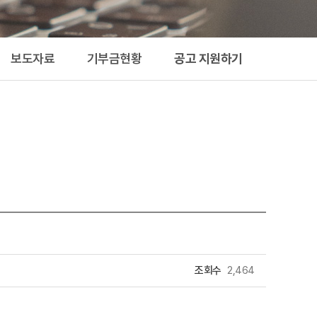
지원하기
보도자료
기부금현황
공고 지원하기
조회수
2,464