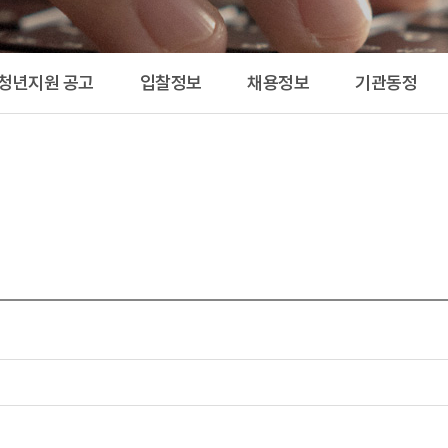
공고 
 청년지원 공고
입찰정보
채용정보
기관동정