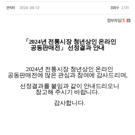
관리자
2024-09-12
조회수
2,131
첨부파일
(
1
)
「
2024
년 전통시장 청년상인 온라인
공동판매전」 선정결과 안내
2024년 전통시장 청년상인 온라인
공동판매전에 많은 관심과 참여에 감사드리며,
선정결과를 붙임과 같이 안내드리오니
참고해 주시기 바랍니다.
감사합니다.